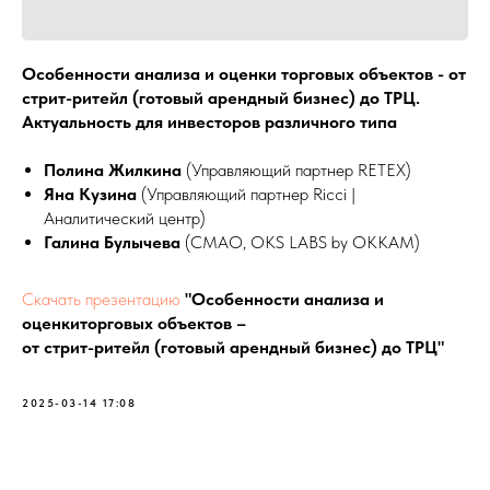
Особенности анализа и оценки торговых объектов - от
стрит-ритейл (готовый арендный бизнес) до ТРЦ.
Актуальность для инвесторов различного типа
Полина Жилкина
(Управляющий партнер RETEX)
Яна Кузина
(Управляющий партнер Ricci |
Аналитический центр)
Галина Булычева
(СМАО, OKS LABS by OKKAM)
С
качать презентацию
"Особенности анализа и
оценкиторговых объектов –
от стрит-ритейл (готовый арендный бизнес) до ТРЦ"
2025-03-14 17:08